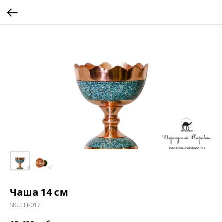
Чаша 14 см
SKU:
FI-017