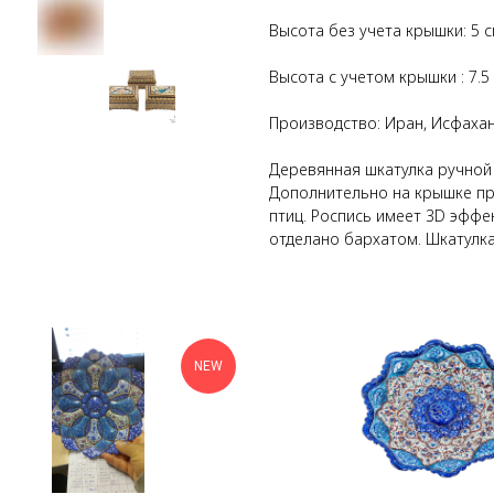
Высота без учета крышки: 5 
Высота с учетом крышки : 7.5
Производство: Иран, Исфаха
Деревянная шкатулка ручной
Дополнительно на крышке пр
птиц. Роспись имеет 3D эффе
отделано бархатом. Шкатулк
NEW