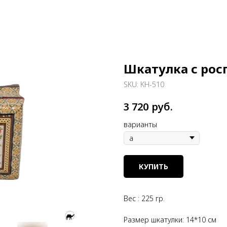
Шкатулка с рос
SKU:
KH-510
руб.
3 720
варианты
КУПИТЬ
Вес : 225 гр.
Размер шкатулки: 14*10 см