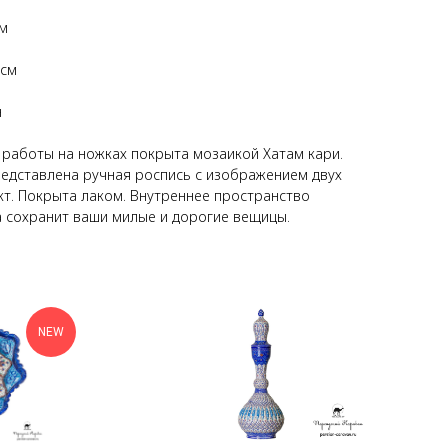
см
 см
н
 работы на ножках покрыта мозаикой Хатам кари.
едставлена ручная роспись с изображением двух
кт. Покрыта лаком. Внутреннее пространство
а сохранит ваши милые и дорогие вещицы.
NEW