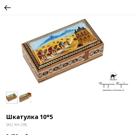
Шкатулка 10*5
SKU:
KH-298