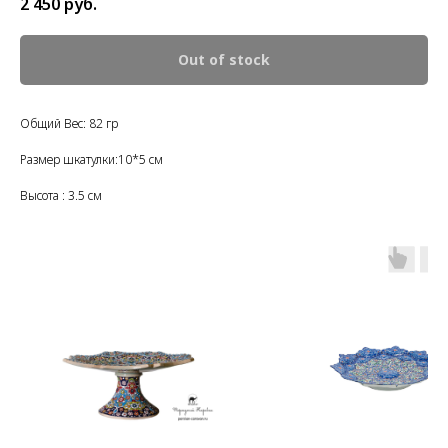
2 450
руб.
Out of stock
Общий Вес: 82 гр
Размер шкатулки:10*5 см
Высота : 3.5 см