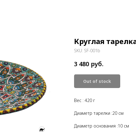
Круглая тарелк
SKU:
SF-001b
руб.
3 480
Out of stock
Вес : 420 г
Диаметр тарелки :20 см
Диаметр основания :10 см