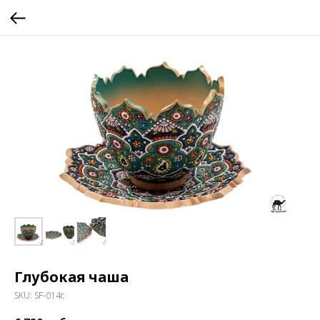
Глубокая чаша
SKU:
SF-014с