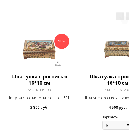
NEW
Шкатулка с росписью
Шкатулка с росп
16*10 см
16*10 см
SKU:
KH-609b
SKU:
KH-6123a
Шкатулка с росписью на крышке 16*10
Шкатулка с росписью на кры
см
см
3 800
руб.
4 500
руб.
варианты