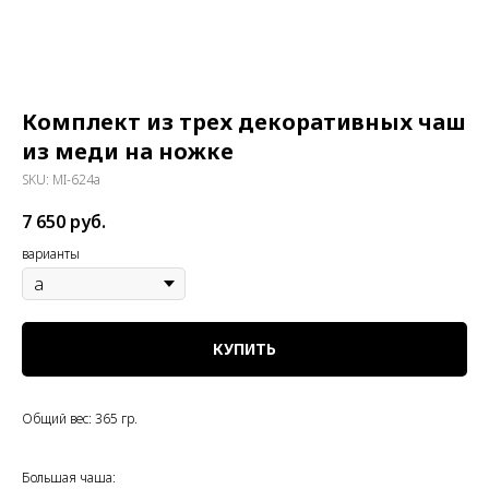
Комплект из трех декоративных чаш
из меди на ножке
SKU:
MI-624a
7 650
руб.
варианты
КУПИТЬ
Общий вес: 365 гр.
Большая чаша: