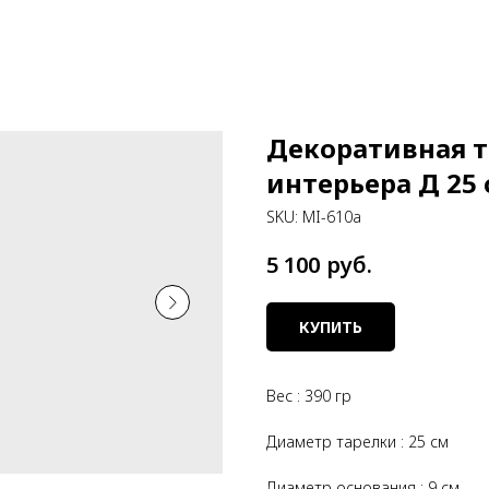
Декоративная т
интерьера Д 25
SKU:
MI-610a
руб.
5 100
КУПИТЬ
Вес : 390 гр
Диаметр тарелки : 25 см
Диаметр основания : 9 см