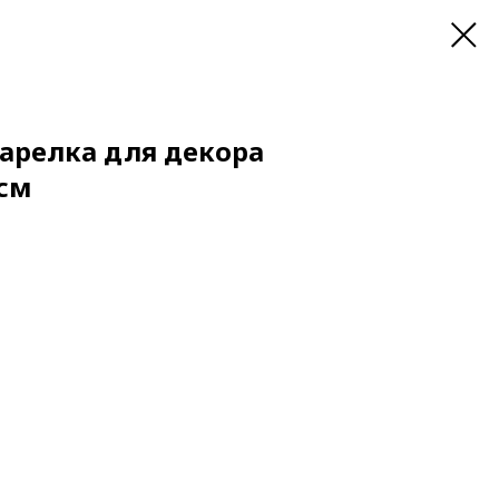
арелка для декора
 см