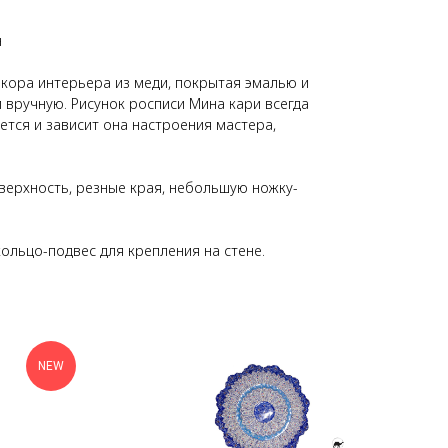
н
кора интерьера из меди, покрытая эмалью и
вручную. Рисунок росписи Мина кари всегда
ется и зависит она настроения мастера,
верхность, резные края, небольшую ножку-
ольцо-подвес для крепления на стене.
NEW