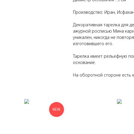
Производство: Иран, Исфаха
Декоративная тарелка для де
ажурной росписью Мина кари 
уникален, никогда не повторя
изготовившего его.
Тарелка имеет рельефную по
основание.
На оборотной стороне есть к
NEW